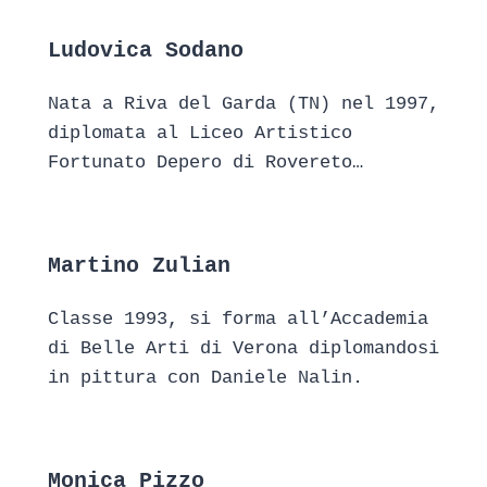
Ludovica Sodano
Nata a Riva del Garda (TN) nel 1997,
diplomata al Liceo Artistico
Fortunato Depero di Rovereto…
Martino Zulian
Classe 1993, si forma all’Accademia
di Belle Arti di Verona diplomandosi
in pittura con Daniele Nalin.
Monica Pizzo